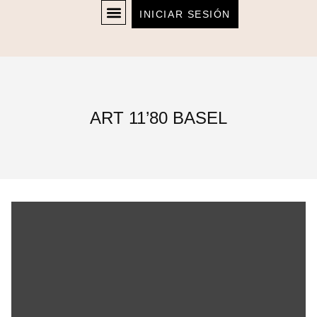
INICIAR SESIÓN
ART 11’80 BASEL