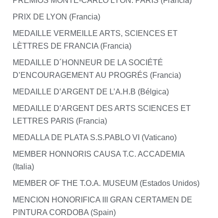
PREMIOS MONTE-CARLO LYON. PARIS (Francia)
PRIX DE LYON (Francia)
MEDAILLE VERMEILLE ARTS, SCIENCES ET
LÈTTRES DE FRANCIA (Francia)
MEDAILLE D´HONNEUR DE LA SOCIÉTÉ
D’ENCOURAGEMENT AU PROGRÉS (Francia)
MEDAILLE D’ARGENT DE L’A.H.B (Bélgica)
MEDAILLE D’ARGENT DES ARTS SCIENCES ET
LETTRES PARIS (Francia)
MEDALLA DE PLATA S.S.PABLO VI (Vaticano)
MEMBER HONNORIS CAUSA T.C. ACCADEMIA
(Italia)
MEMBER OF THE T.O.A. MUSEUM (Estados Unidos)
MENCION HONORIFICA III GRAN CERTAMEN DE
PINTURA CORDOBA (Spain)