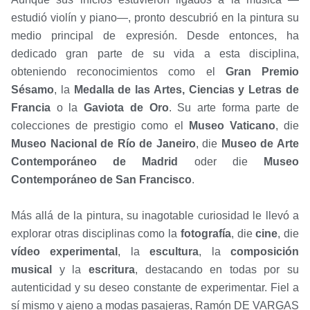
estudió violín y piano—, pronto descubrió en la pintura su
medio principal de expresión. Desde entonces, ha
dedicado gran parte de su vida a esta disciplina,
obteniendo reconocimientos como el
Gran Premio
Sésamo
, la
Medalla de las Artes, Ciencias y Letras de
Francia
o la
Gaviota de Oro
. Su arte forma parte de
colecciones de prestigio como el
Museo Vaticano
, die
Museo Nacional de Río de Janeiro
, die
Museo de Arte
Contemporáneo de Madrid
oder die
Museo
Contemporáneo de San Francisco
.
Más allá de la pintura, su inagotable curiosidad le llevó a
explorar otras disciplinas como la
fotografía
, die
cine
, die
vídeo experimental
, la
escultura
, la
composición
musical
y la
escritura
, destacando en todas por su
autenticidad y su deseo constante de experimentar. Fiel a
sí mismo y ajeno a modas pasajeras, Ramón DE VARGAS