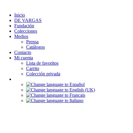
Zum
Inhalt
Inicio
springen
DE VARGAS
Fundación
Colecciones
Medios
Prensa
Catálogos
Contacto
Mi cuenta
Lista de favoritos
Carrito
Colección privada