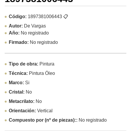
Código:
1897381006443
📋
Autor:
De Vargas
Año:
No registrado
Firmado:
No registrado
Tipo de obra:
Pintura
Técnica:
Pintura Óleo
Marco:
Si
Cristal:
No
Metacrilato:
No
Orientación:
Vertical
Compuesto por (nº de piezas)::
No registrado