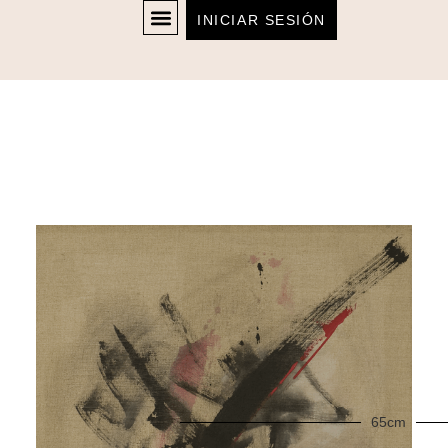
INICIAR SESIÓN
65cm