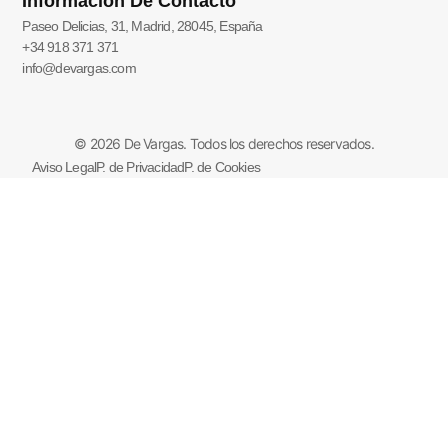
Información De Contacto
Paseo Delicias, 31, Madrid, 28045, España
+34 918 371 371
info@devargas.com
© 2026 De Vargas. Todos los derechos reservados.
Aviso Legal
P. de Privacidad
P. de Cookies