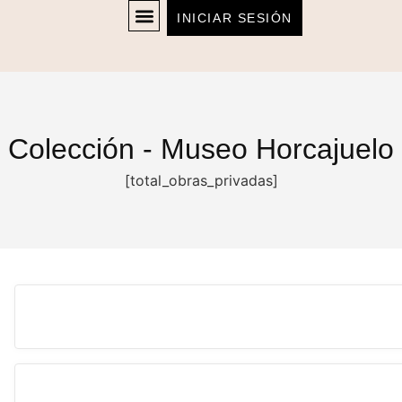
INICIAR SESIÓN
Colección - Museo Horcajuelo
[total_obras_privadas]