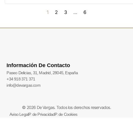
1
2
3
…
6
Información De Contacto
Paseo Delicias, 31, Madrid, 28045, España
+34 918 371 371
info@devargas.com
© 2026 De Vargas. Todos los derechos reservados.
Aviso Legal
P. de Privacidad
P. de Cookies