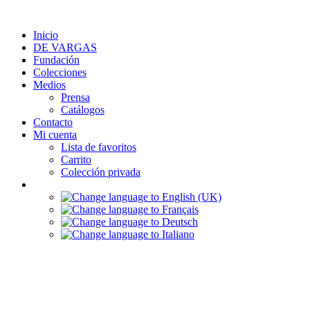
Ir
al
Inicio
contenido
DE VARGAS
Fundación
Colecciones
Medios
Prensa
Catálogos
Contacto
Mi cuenta
Lista de favoritos
Carrito
Colección privada