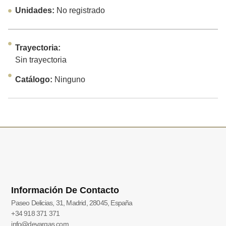
Unidades:
No registrado
Trayectoria:
Sin trayectoria
Catálogo:
Ninguno
Información De Contacto
Paseo Delicias, 31, Madrid, 28045, España
+34 918 371 371
info@devargas.com