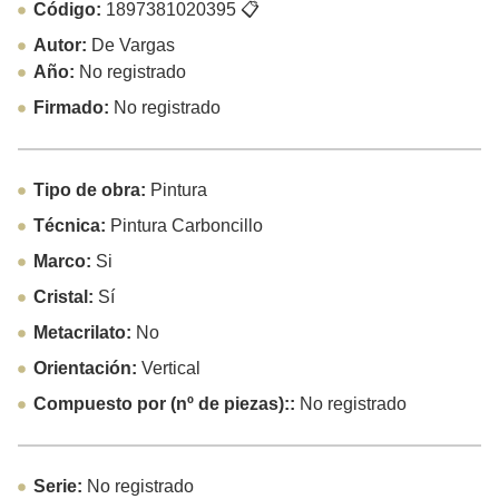
Código:
1897381020395
📋
Autor:
De Vargas
Año:
No registrado
Firmado:
No registrado
Tipo de obra:
Pintura
Técnica:
Pintura Carboncillo
Marco:
Si
Cristal:
Sí
Metacrilato:
No
Orientación:
Vertical
Compuesto por (nº de piezas)::
No registrado
Serie:
No registrado