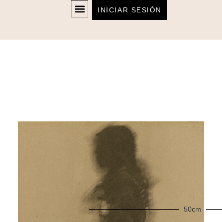
INICIAR SESIÓN
50cm