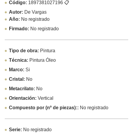
Código:
1897381027196
📋
Autor:
De Vargas
Año:
No registrado
Firmado:
No registrado
Tipo de obra:
Pintura
Técnica:
Pintura Óleo
Marco:
Si
Cristal:
No
Metacrilato:
No
Orientación:
Vertical
Compuesto por (nº de piezas)::
No registrado
Serie:
No registrado