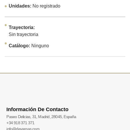
Unidades:
No registrado
Trayectoria:
Sin trayectoria
Catálogo:
Ninguno
Información De Contacto
Paseo Delicias, 31, Madrid, 28045, España
+34 918 371 371
info@devargas.com