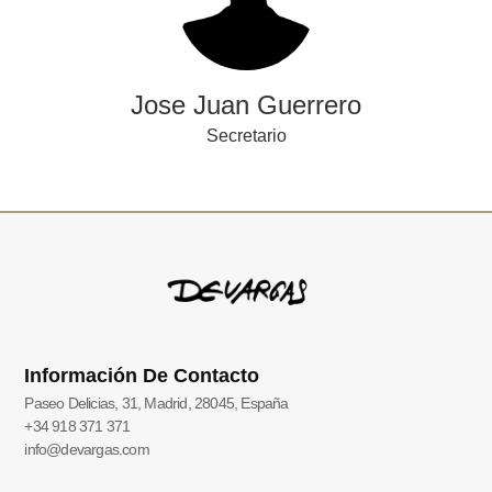
Jose Juan Guerrero
Secretario
Información De Contacto
Paseo Delicias, 31, Madrid, 28045, España
+34 918 371 371
info@devargas.com