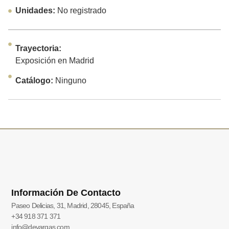
Unidades:
No registrado
Trayectoria:
Exposición en Madrid
Catálogo:
Ninguno
Información De Contacto
Paseo Delicias, 31, Madrid, 28045, España
+34 918 371 371
info@devargas.com