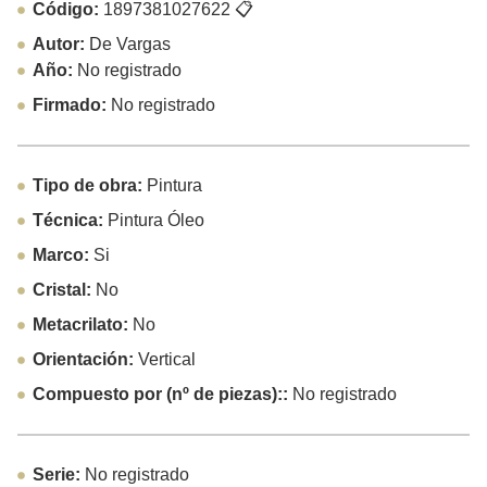
Código:
1897381027622
📋
Autor:
De Vargas
Año:
No registrado
Firmado:
No registrado
Tipo de obra:
Pintura
Técnica:
Pintura Óleo
Marco:
Si
Cristal:
No
Metacrilato:
No
Orientación:
Vertical
Compuesto por (nº de piezas)::
No registrado
Serie:
No registrado