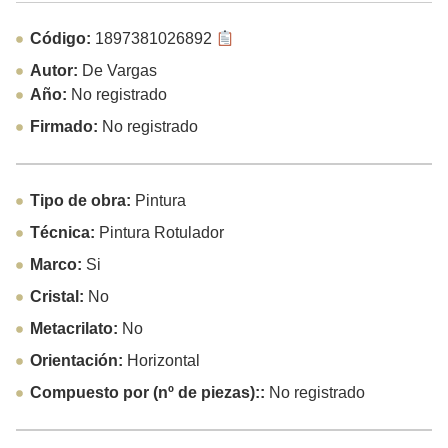
Código:
1897381026892
Autor:
De Vargas
Año:
No registrado
Firmado:
No registrado
Tipo de obra:
Pintura
Técnica:
Pintura Rotulador
Marco:
Si
Cristal:
No
Metacrilato:
No
Orientación:
Horizontal
Compuesto por (nº de piezas)::
No registrado