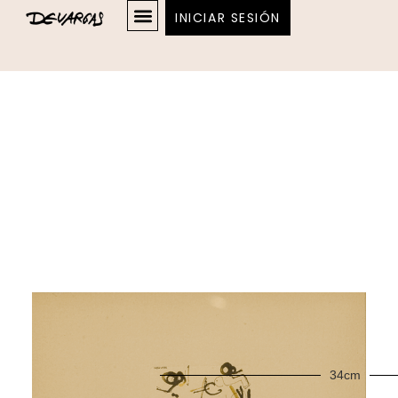
INICIAR SESIÓN
34cm