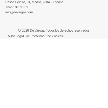
Paseo Delicias, 31, Madrid, 28045, España
+34 918 371 371
info@devargas.com
© 2026 De Vargas. Todos los derechos reservados.
Aviso Legal
P. de Privacidad
P. de Cookies