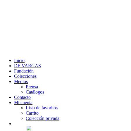
Inicio
DE VARGAS
Fundación
Colecciones
Medios
Prensa
Catálogos
Contacto
Mi cuenta
Lista de favoritos
Carrito
Colección privada