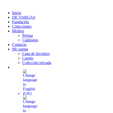
Ir
al
Inicio
contenido
DE VARGAS
Fundación
Colecciones
Medios
Prensa
Catálogos
Contacto
Mi cuenta
Lista de favoritos
Carrito
Colección privada