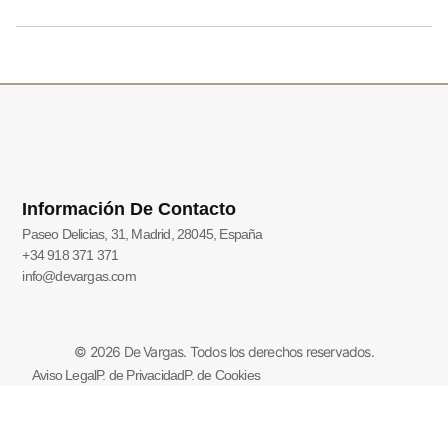
Información De Contacto
Paseo Delicias, 31, Madrid, 28045, España
+34 918 371 371
info@devargas.com
© 2026 De Vargas. Todos los derechos reservados.
Aviso Legal
P. de Privacidad
P. de Cookies