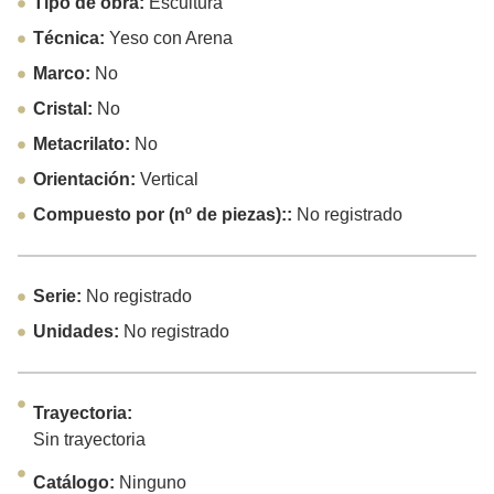
Tipo de obra:
Escultura
Técnica:
Yeso con Arena
Marco:
No
Cristal:
No
Metacrilato:
No
Orientación:
Vertical
Compuesto por (nº de piezas)::
No registrado
Serie:
No registrado
Unidades:
No registrado
Trayectoria:
Sin trayectoria
Catálogo:
Ninguno