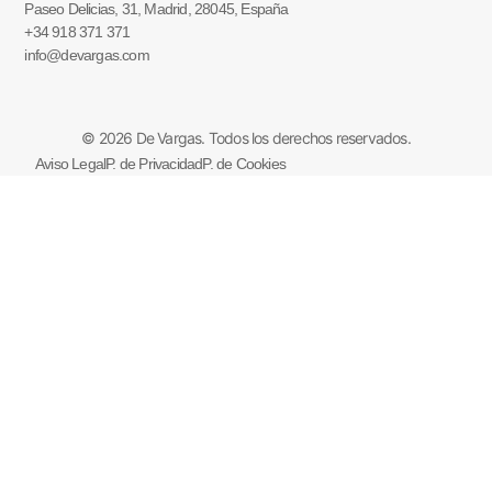
Paseo Delicias, 31, Madrid, 28045, España
+34 918 371 371
info@devargas.com
© 2026 De Vargas. Todos los derechos reservados.
Aviso Legal
P. de Privacidad
P. de Cookies