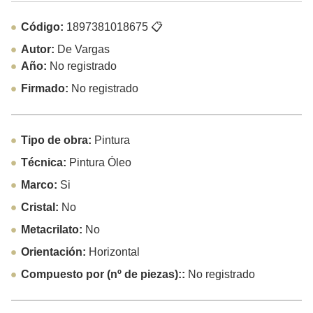
Código:
1897381018675
📋
Autor:
De Vargas
Año:
No registrado
Firmado:
No registrado
Tipo de obra:
Pintura
Técnica:
Pintura Óleo
Marco:
Si
Cristal:
No
Metacrilato:
No
Orientación:
Horizontal
Compuesto por (nº de piezas)::
No registrado