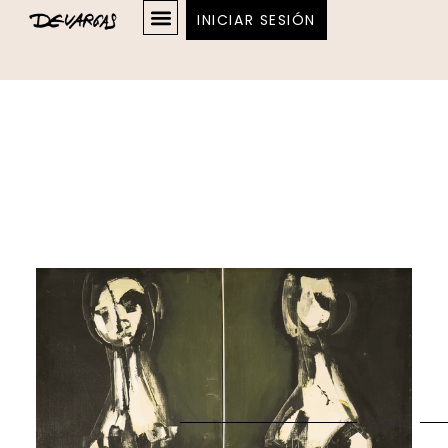
INICIAR SESIÓN
124cm