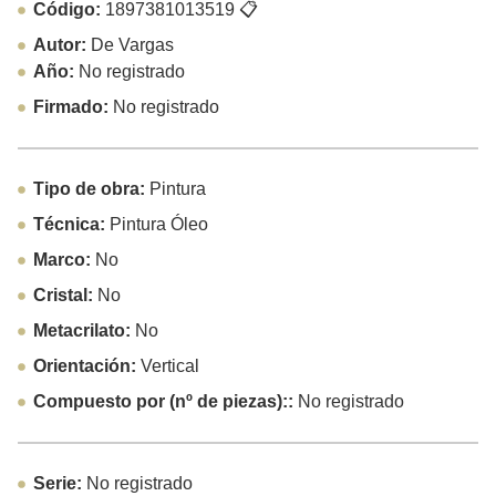
Código:
1897381013519
📋
Autor:
De Vargas
Año:
No registrado
Firmado:
No registrado
Tipo de obra:
Pintura
Técnica:
Pintura Óleo
Marco:
No
Cristal:
No
Metacrilato:
No
Orientación:
Vertical
Compuesto por (nº de piezas)::
No registrado
Serie:
No registrado