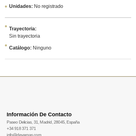
Unidades:
No registrado
Trayectoria:
Sin trayectoria
Catálogo:
Ninguno
Información De Contacto
Paseo Delicias, 31, Madrid, 28045, España
+34 918 371 371
info@devargas.com