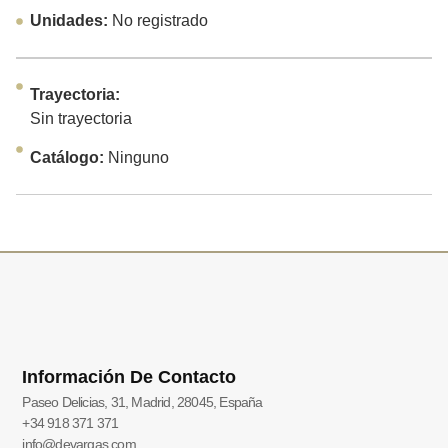
Unidades:
No registrado
Trayectoria:
Sin trayectoria
Catálogo:
Ninguno
Información De Contacto
Paseo Delicias, 31, Madrid, 28045, España
+34 918 371 371
info@devargas.com