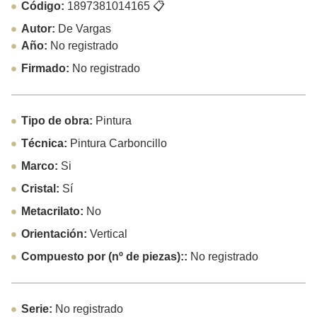
Código:
1897381014165
📋
Autor:
De Vargas
Año:
No registrado
Firmado:
No registrado
Tipo de obra:
Pintura
Técnica:
Pintura Carboncillo
Marco:
Si
Cristal:
Sí
Metacrilato:
No
Orientación:
Vertical
Compuesto por (nº de piezas)::
No registrado
Serie:
No registrado