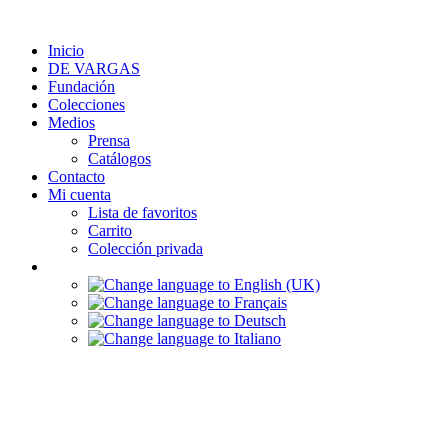
Ir
al
Inicio
contenido
DE VARGAS
Fundación
Colecciones
Medios
Prensa
Catálogos
Contacto
Mi cuenta
Lista de favoritos
Carrito
Colección privada