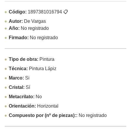
Código:
1897381016794
📋
Autor:
De Vargas
Año:
No registrado
Firmado:
No registrado
Tipo de obra:
Pintura
Técnica:
Pintura Lápiz
Marco:
Si
Cristal:
Sí
Metacrilato:
No
Orientación:
Horizontal
Compuesto por (nº de piezas)::
No registrado