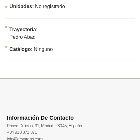
Unidades:
No registrado
Trayectoria:
Pedro Abad
Catálogo:
Ninguno
Información De Contacto
Paseo Delicias, 31, Madrid, 28045, España
+34 918 371 371
info@devargas.com