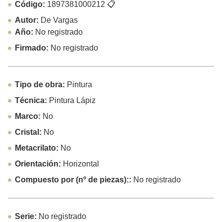
Código:
1897381000212
📋
Autor:
De Vargas
Año:
No registrado
Firmado:
No registrado
Tipo de obra:
Pintura
Técnica:
Pintura Lápiz
Marco:
No
Cristal:
No
Metacrilato:
No
Orientación:
Horizontal
Compuesto por (nº de piezas)::
No registrado
Serie:
No registrado