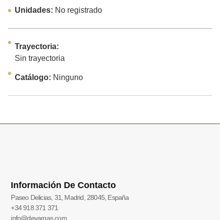
Unidades:
No registrado
Trayectoria:
Sin trayectoria
Catálogo:
Ninguno
Información De Contacto
Paseo Delicias, 31, Madrid, 28045, España
+34 918 371 371
info@devargas.com