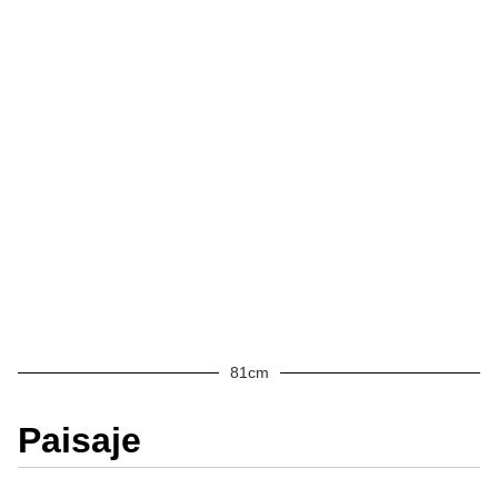
81cm
Paisaje