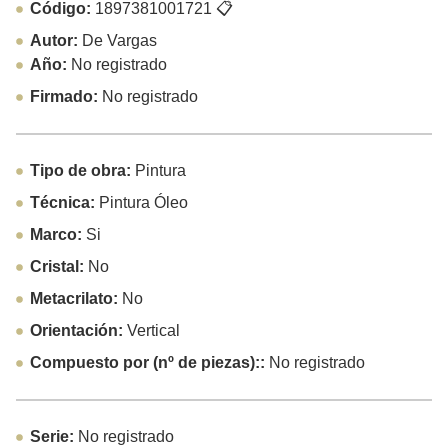
Código:
1897381001721
📋
Autor:
De Vargas
Año:
No registrado
Firmado:
No registrado
Tipo de obra:
Pintura
Técnica:
Pintura Óleo
Marco:
Si
Cristal:
No
Metacrilato:
No
Orientación:
Vertical
Compuesto por (nº de piezas)::
No registrado
Serie:
No registrado