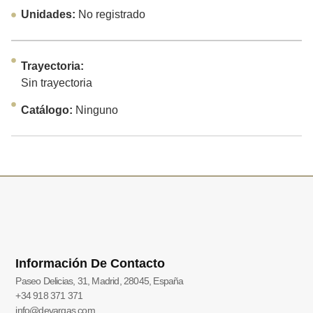
Unidades:
No registrado
Trayectoria:
Sin trayectoria
Catálogo:
Ninguno
Información De Contacto
Paseo Delicias, 31, Madrid, 28045, España
+34 918 371 371
info@devargas.com