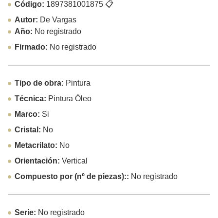
Código:
1897381001875
📋
Autor:
De Vargas
Año:
No registrado
Firmado:
No registrado
Tipo de obra:
Pintura
Técnica:
Pintura Óleo
Marco:
Si
Cristal:
No
Metacrilato:
No
Orientación:
Vertical
Compuesto por (nº de piezas)::
No registrado
Serie:
No registrado