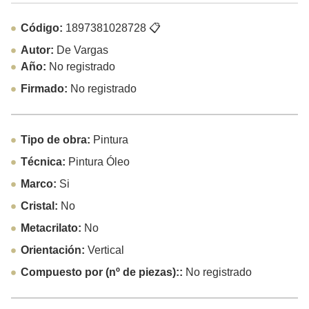
Código:
1897381028728
📋
Autor:
De Vargas
Año:
No registrado
Firmado:
No registrado
Tipo de obra:
Pintura
Técnica:
Pintura Óleo
Marco:
Si
Cristal:
No
Metacrilato:
No
Orientación:
Vertical
Compuesto por (nº de piezas)::
No registrado