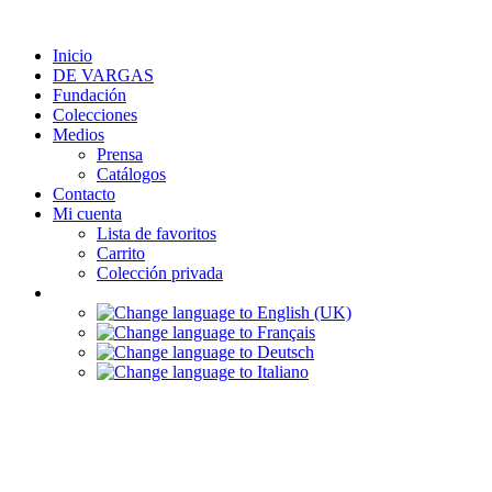
Ir
al
Inicio
contenido
DE VARGAS
Fundación
Colecciones
Medios
Prensa
Catálogos
Contacto
Mi cuenta
Lista de favoritos
Carrito
Colección privada