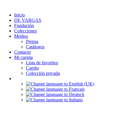
Ir
al
Inicio
contenido
DE VARGAS
Fundación
Colecciones
Medios
Prensa
Catálogos
Contacto
Mi cuenta
Lista de favoritos
Carrito
Colección privada