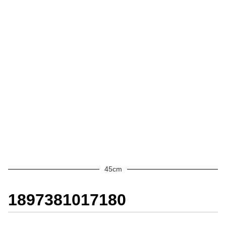
45cm
1897381017180