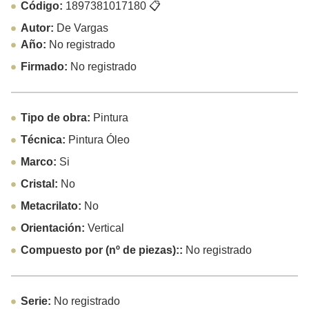
Código:
1897381017180
📋
Autor:
De Vargas
Año:
No registrado
Firmado:
No registrado
Tipo de obra:
Pintura
Técnica:
Pintura Óleo
Marco:
Si
Cristal:
No
Metacrilato:
No
Orientación:
Vertical
Compuesto por (nº de piezas)::
No registrado
Serie:
No registrado