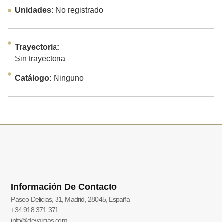
Unidades:
No registrado
Trayectoria:
Sin trayectoria
Catálogo:
Ninguno
Información De Contacto
Paseo Delicias, 31, Madrid, 28045, España
+34 918 371 371
info@devargas.com