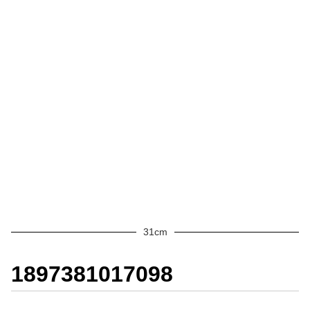
31cm
1897381017098