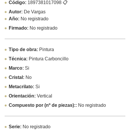
Código:
1897381017098
📋
Autor:
De Vargas
Año:
No registrado
Firmado:
No registrado
Tipo de obra:
Pintura
Técnica:
Pintura Carboncillo
Marco:
Si
Cristal:
No
Metacrilato:
Si
Orientación:
Vertical
Compuesto por (nº de piezas)::
No registrado
Serie:
No registrado