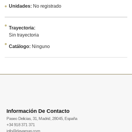
Unidades:
No registrado
Trayectoria:
Sin trayectoria
Catálogo:
Ninguno
Información De Contacto
Paseo Delicias, 31, Madrid, 28045, España
+34 918 371 371
info@devargas.com