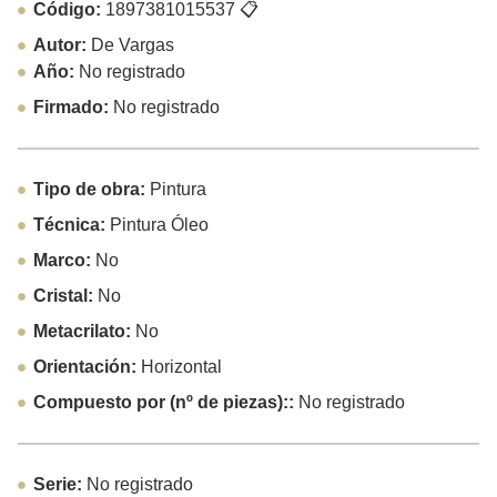
Código:
1897381015537
📋
Autor:
De Vargas
Año:
No registrado
Firmado:
No registrado
Tipo de obra:
Pintura
Técnica:
Pintura Óleo
Marco:
No
Cristal:
No
Metacrilato:
No
Orientación:
Horizontal
Compuesto por (nº de piezas)::
No registrado
Serie:
No registrado