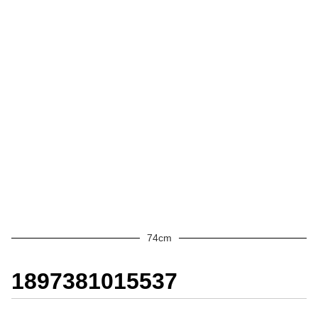
74cm
1897381015537