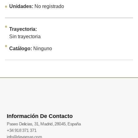
Unidades:
No registrado
Trayectoria:
Sin trayectoria
Catálogo:
Ninguno
Información De Contacto
Paseo Delicias, 31, Madrid, 28045, España
+34 918 371 371
info@devargas.com