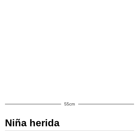
55cm
Niña herida