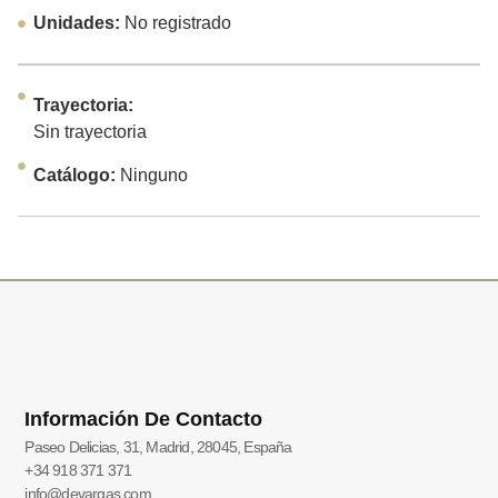
Unidades:
No registrado
Trayectoria:
Sin trayectoria
Catálogo:
Ninguno
Información De Contacto
Paseo Delicias, 31, Madrid, 28045, España
+34 918 371 371
info@devargas.com