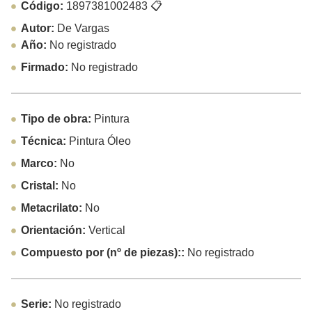
Código:
1897381002483
📋
Autor:
De Vargas
Año:
No registrado
Firmado:
No registrado
Tipo de obra:
Pintura
Técnica:
Pintura Óleo
Marco:
No
Cristal:
No
Metacrilato:
No
Orientación:
Vertical
Compuesto por (nº de piezas)::
No registrado
Serie:
No registrado