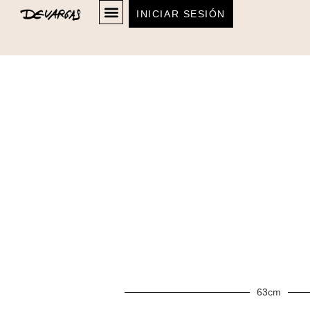
INICIAR SESIÓN
63cm