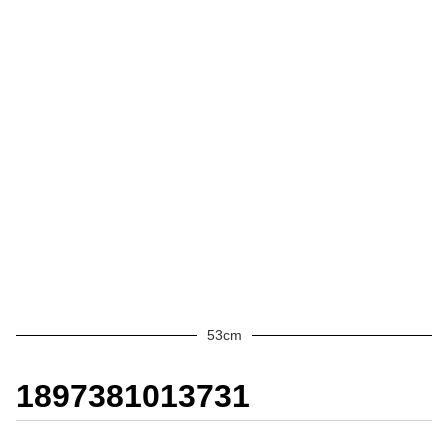
53cm
1897381013731