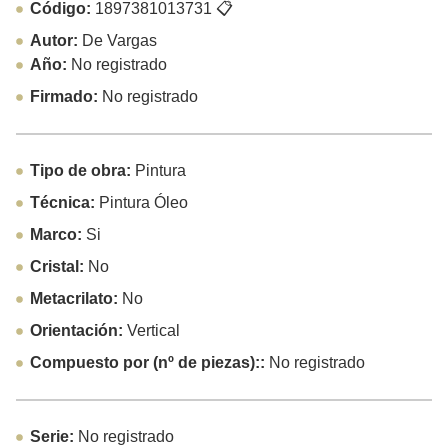
Código:
1897381013731
📋
Autor:
De Vargas
Año:
No registrado
Firmado:
No registrado
Tipo de obra:
Pintura
Técnica:
Pintura Óleo
Marco:
Si
Cristal:
No
Metacrilato:
No
Orientación:
Vertical
Compuesto por (nº de piezas)::
No registrado
Serie:
No registrado