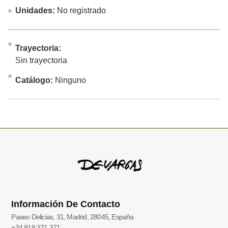
Unidades:
No registrado
Trayectoria:
Sin trayectoria
Catálogo:
Ninguno
Información De Contacto
Paseo Delicias, 31, Madrid, 28045, España
+34 918 371 371