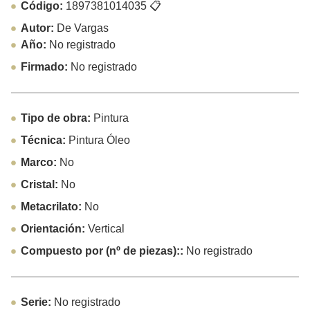
Código:
1897381014035
📋
Autor:
De Vargas
Año:
No registrado
Firmado:
No registrado
Tipo de obra:
Pintura
Técnica:
Pintura Óleo
Marco:
No
Cristal:
No
Metacrilato:
No
Orientación:
Vertical
Compuesto por (nº de piezas)::
No registrado
Serie:
No registrado