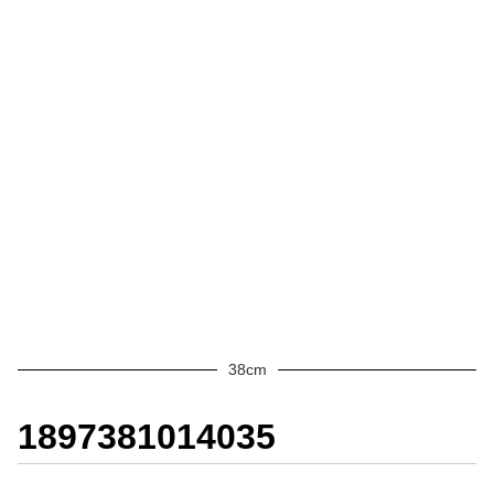
38cm
1897381014035