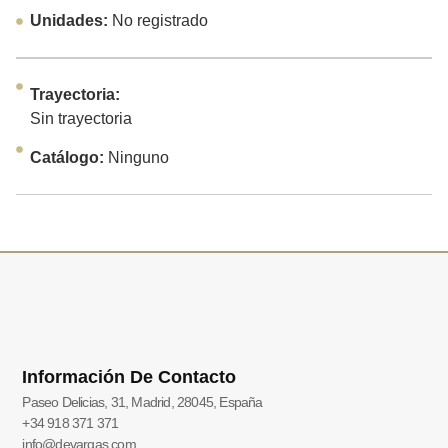
Unidades:
No registrado
Trayectoria:
Sin trayectoria
Catálogo:
Ninguno
Información De Contacto
Paseo Delicias, 31, Madrid, 28045, España
+34 918 371 371
info@devargas.com