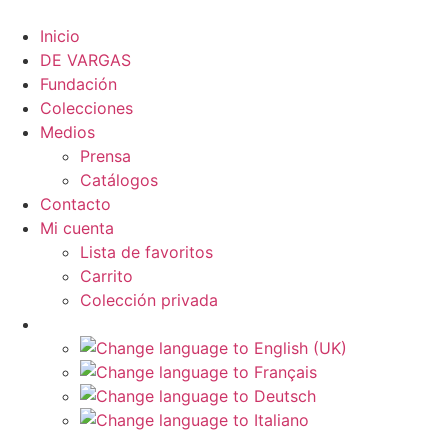
Ir
al
Inicio
contenido
DE VARGAS
Fundación
Colecciones
Medios
Prensa
Catálogos
Contacto
Mi cuenta
Lista de favoritos
Carrito
Colección privada