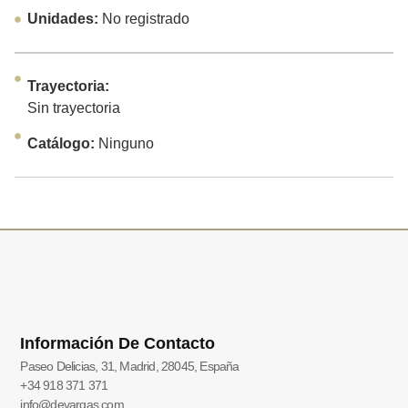
Unidades:
No registrado
Trayectoria:
Sin trayectoria
Catálogo:
Ninguno
Información De Contacto
Paseo Delicias, 31, Madrid, 28045, España
+34 918 371 371
info@devargas.com