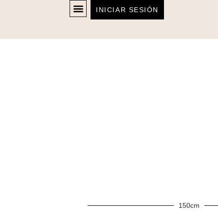
INICIAR SESIÓN
150cm