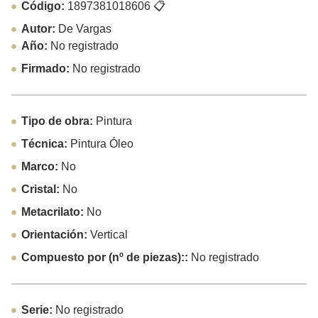
Código:
1897381018606
📋
Autor:
De Vargas
Año:
No registrado
Firmado:
No registrado
Tipo de obra:
Pintura
Técnica:
Pintura Óleo
Marco:
No
Cristal:
No
Metacrilato:
No
Orientación:
Vertical
Compuesto por (nº de piezas)::
No registrado
Serie:
No registrado