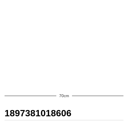
70cm
1897381018606