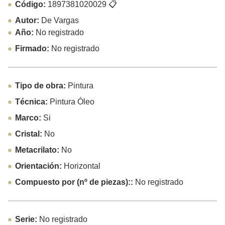
Código:
1897381020029
📋
Autor:
De Vargas
Año:
No registrado
Firmado:
No registrado
Tipo de obra:
Pintura
Técnica:
Pintura Óleo
Marco:
Si
Cristal:
No
Metacrilato:
No
Orientación:
Horizontal
Compuesto por (nº de piezas)::
No registrado
Serie:
No registrado