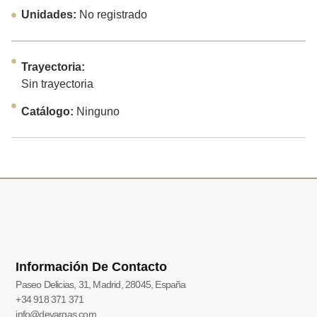
Unidades:
No registrado
Trayectoria:
Sin trayectoria
Catálogo:
Ninguno
Información De Contacto
Paseo Delicias, 31, Madrid, 28045, España
+34 918 371 371
info@devargas.com