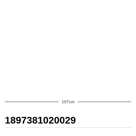
107cm
1897381020029