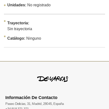
Unidades:
No registrado
Trayectoria:
Sin trayectoria
Catálogo:
Ninguno
Información De Contacto
Paseo Delicias, 31, Madrid, 28045, España
+34 918 371 371