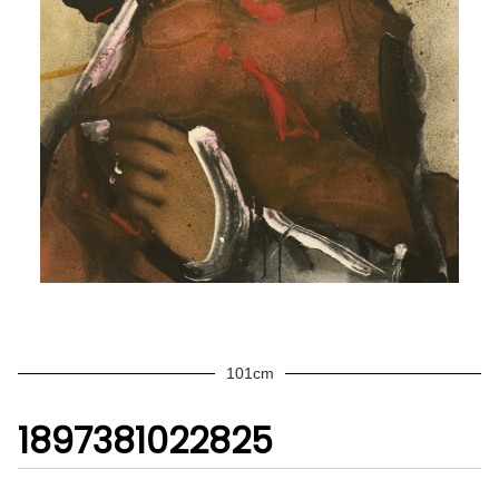
101cm
1897381022825