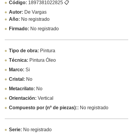
Código:
1897381022825
📋
Autor:
De Vargas
Año:
No registrado
Firmado:
No registrado
Tipo de obra:
Pintura
Técnica:
Pintura Óleo
Marco:
Si
Cristal:
No
Metacrilato:
No
Orientación:
Vertical
Compuesto por (nº de piezas)::
No registrado
Serie:
No registrado