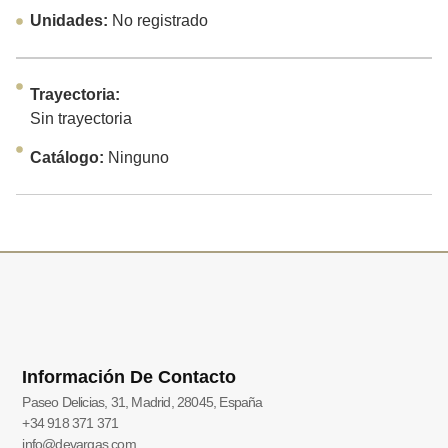
Unidades:
No registrado
Trayectoria:
Sin trayectoria
Catálogo:
Ninguno
Información De Contacto
Paseo Delicias, 31, Madrid, 28045, España
+34 918 371 371
info@devargas.com