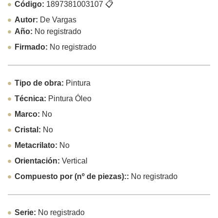
Código:
1897381003107
📋
Autor:
De Vargas
Año:
No registrado
Firmado:
No registrado
Tipo de obra:
Pintura
Técnica:
Pintura Óleo
Marco:
No
Cristal:
No
Metacrilato:
No
Orientación:
Vertical
Compuesto por (nº de piezas)::
No registrado
Serie:
No registrado