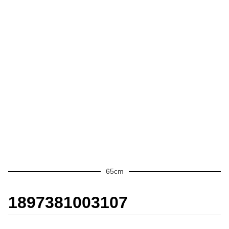
65cm
1897381003107