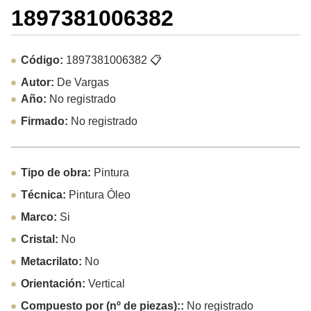
1897381006382
Código:
1897381006382
📋
Autor:
De Vargas
Año:
No registrado
Firmado:
No registrado
Tipo de obra:
Pintura
Técnica:
Pintura Óleo
Marco:
Si
Cristal:
No
Metacrilato:
No
Orientación:
Vertical
Compuesto por (nº de piezas)::
No registrado