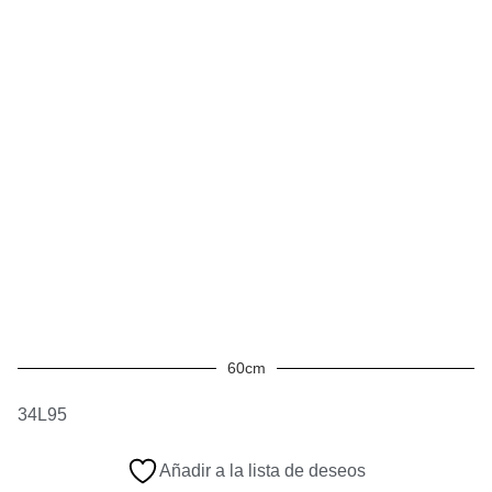
60cm
34L95
Añadir a la lista de deseos