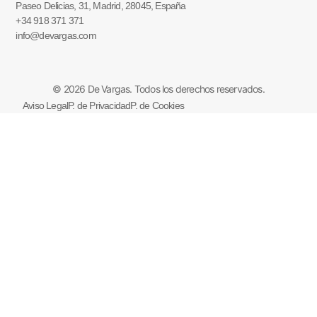
Paseo Delicias, 31, Madrid, 28045, España
+34 918 371 371
info@devargas.com
© 2026 De Vargas. Todos los derechos reservados.
Aviso Legal
P. de Privacidad
P. de Cookies