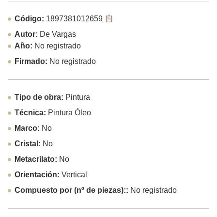
Código:
1897381012659
Autor:
De Vargas
Año:
No registrado
Firmado:
No registrado
Tipo de obra:
Pintura
Técnica:
Pintura Óleo
Marco:
No
Cristal:
No
Metacrilato:
No
Orientación:
Vertical
Compuesto por (nº de piezas)::
No registrado