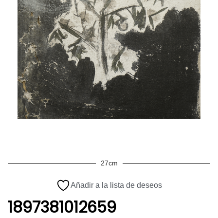
27cm
Añadir a la lista de deseos
1897381012659