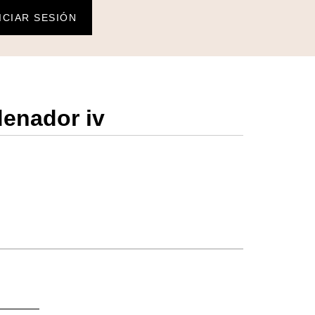
ICIAR SESIÓN
denador iv