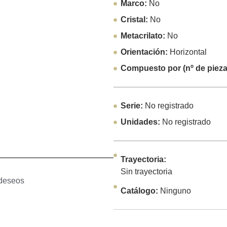
Marco:
No
Cristal:
No
Metacrilato:
No
Orientación:
Horizontal
Compuesto por (nº de pieza
Serie:
No registrado
Unidades:
No registrado
Trayectoria:
Sin trayectoria
 deseos
Catálogo:
Ninguno