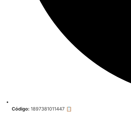
Código:
1897381011447
📋