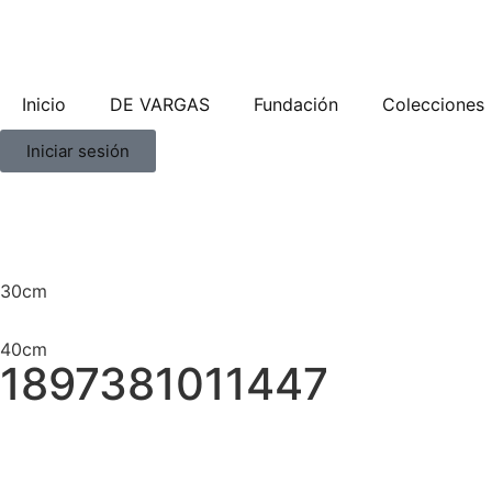
Inicio
DE VARGAS
Fundación
Colecciones
Iniciar sesión
30cm
40cm
1897381011447