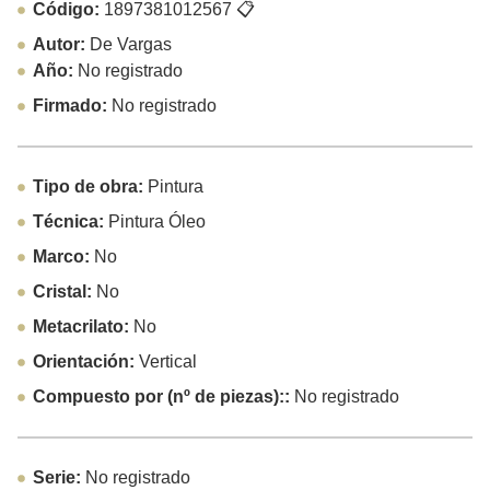
Código:
1897381012567
📋
Autor:
De Vargas
Año:
No registrado
Firmado:
No registrado
Tipo de obra:
Pintura
Técnica:
Pintura Óleo
Marco:
No
Cristal:
No
Metacrilato:
No
Orientación:
Vertical
Compuesto por (nº de piezas)::
No registrado
Serie:
No registrado