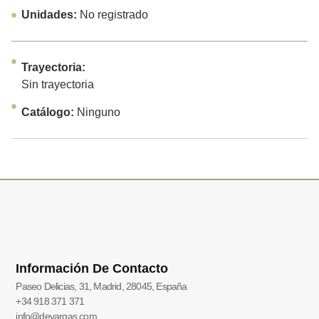
Unidades:
No registrado
Trayectoria:
Sin trayectoria
Catálogo:
Ninguno
Información De Contacto
Paseo Delicias, 31, Madrid, 28045, España
+34 918 371 371
info@devargas.com