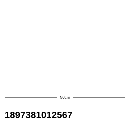
50cm
1897381012567