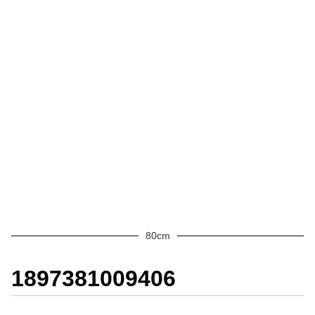
80cm
1897381009406