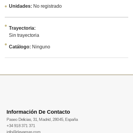
Unidades:
No registrado
Trayectoria:
Sin trayectoria
Catálogo:
Ninguno
Información De Contacto
Paseo Delicias, 31, Madrid, 28045, España
+34 918 371 371
info@devargas.com