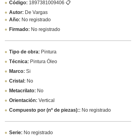
Código:
1897381009406
📋
Autor:
De Vargas
Año:
No registrado
Firmado:
No registrado
Tipo de obra:
Pintura
Técnica:
Pintura Óleo
Marco:
Si
Cristal:
No
Metacrilato:
No
Orientación:
Vertical
Compuesto por (nº de piezas)::
No registrado
Serie:
No registrado