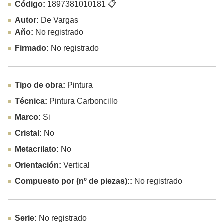
Código:
1897381010181
📋
Autor:
De Vargas
Año:
No registrado
Firmado:
No registrado
Tipo de obra:
Pintura
Técnica:
Pintura Carboncillo
Marco:
Si
Cristal:
No
Metacrilato:
No
Orientación:
Vertical
Compuesto por (nº de piezas)::
No registrado
Serie:
No registrado