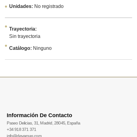
Unidades:
No registrado
Trayectoria:
Sin trayectoria
Catálogo:
Ninguno
Información De Contacto
Paseo Delicias, 31, Madrid, 28045, España
+34 918 371 371
info@devargas.com