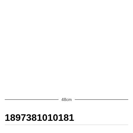
48cm
1897381010181