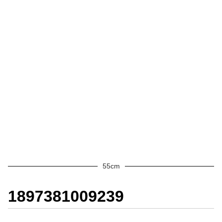
55cm
1897381009239