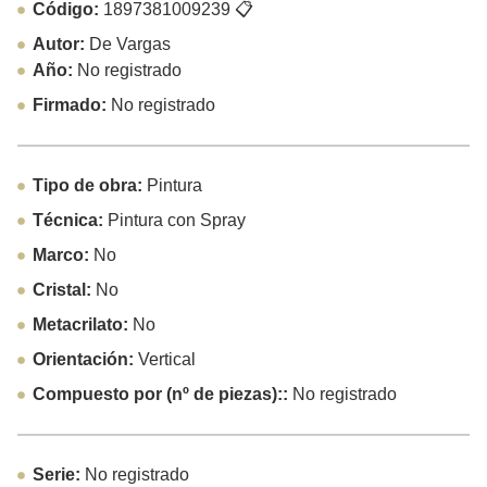
Código:
1897381009239
📋
Autor:
De Vargas
Año:
No registrado
Firmado:
No registrado
Tipo de obra:
Pintura
Técnica:
Pintura con Spray
Marco:
No
Cristal:
No
Metacrilato:
No
Orientación:
Vertical
Compuesto por (nº de piezas)::
No registrado
Serie:
No registrado