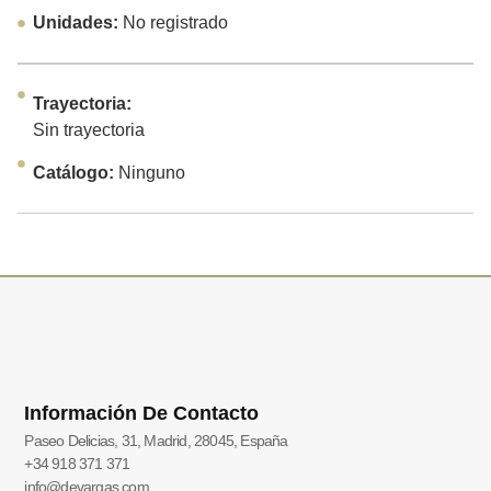
Unidades:
No registrado
Trayectoria:
Sin trayectoria
Catálogo:
Ninguno
Información De Contacto
Paseo Delicias, 31, Madrid, 28045, España
+34 918 371 371
info@devargas.com