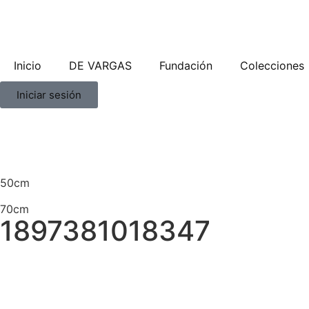
Inicio
DE VARGAS
Fundación
Colecciones
Iniciar sesión
50cm
70cm
1897381018347