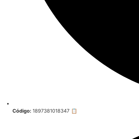
Código:
1897381018347
📋