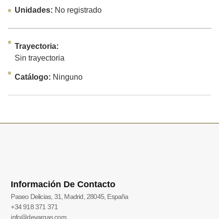
Unidades:
No registrado
Trayectoria:
Sin trayectoria
Catálogo:
Ninguno
Información De Contacto
Paseo Delicias, 31, Madrid, 28045, España
+34 918 371 371
info@devargas.com