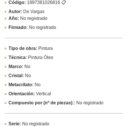
Código:
1897381026816
📋
Autor:
De Vargas
Año:
No registrado
Firmado:
No registrado
Tipo de obra:
Pintura
Técnica:
Pintura Óleo
Marco:
No
Cristal:
No
Metacrilato:
No
Orientación:
Vertical
Compuesto por (nº de piezas)::
No registrado
Serie:
No registrado