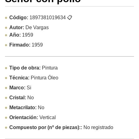
Código:
1897381019634
📋
Autor:
De Vargas
Año:
1959
Firmado:
1959
Tipo de obra:
Pintura
Técnica:
Pintura Óleo
Marco:
Si
Cristal:
No
Metacrilato:
No
Orientación:
Vertical
Compuesto por (nº de piezas)::
No registrado