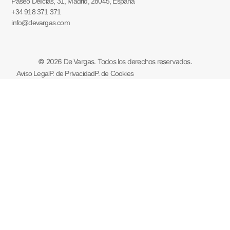
Paseo Delicias, 31, Madrid, 28045, España
+34 918 371 371
info@devargas.com
© 2026 De Vargas. Todos los derechos reservados.
Aviso Legal
P. de Privacidad
P. de Cookies