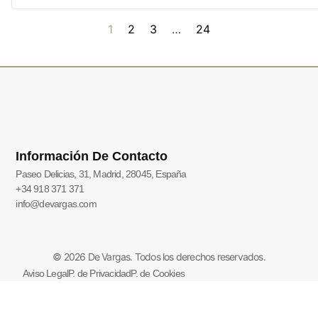
1
2
3
…
24
Información De Contacto
Paseo Delicias, 31, Madrid, 28045, España
+34 918 371 371
info@devargas.com
© 2026 De Vargas. Todos los derechos reservados.
Aviso Legal
P. de Privacidad
P. de Cookies