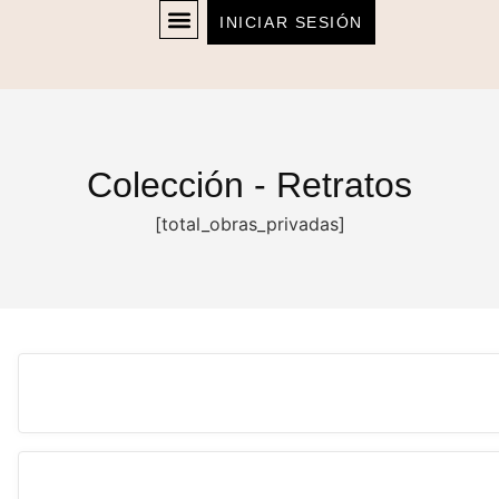
INICIAR SESIÓN
Colección - Retratos
[total_obras_privadas]