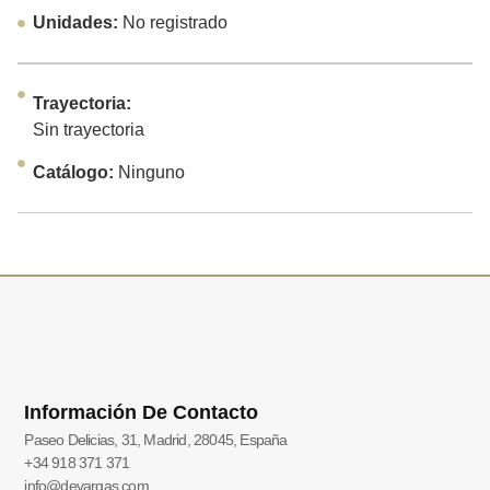
Unidades:
No registrado
Trayectoria:
Sin trayectoria
Catálogo:
Ninguno
Información De Contacto
Paseo Delicias, 31, Madrid, 28045, España
+34 918 371 371
info@devargas.com