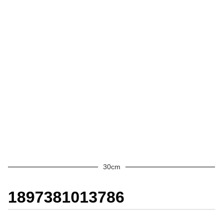
30cm
1897381013786