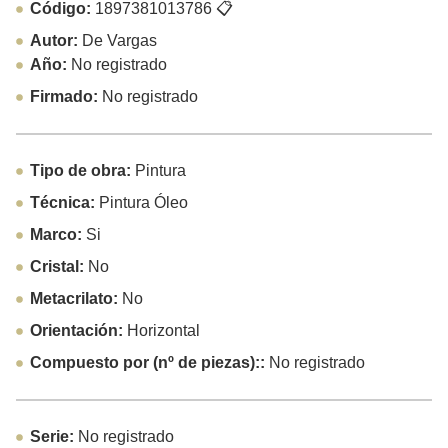
Código:
1897381013786
📋
Autor:
De Vargas
Año:
No registrado
Firmado:
No registrado
Tipo de obra:
Pintura
Técnica:
Pintura Óleo
Marco:
Si
Cristal:
No
Metacrilato:
No
Orientación:
Horizontal
Compuesto por (nº de piezas)::
No registrado
Serie:
No registrado