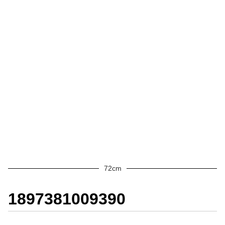
72cm
1897381009390