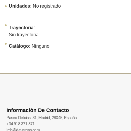
Unidades:
No registrado
Trayectoria:
Sin trayectoria
Catálogo:
Ninguno
Información De Contacto
Paseo Delicias, 31, Madrid, 28045, España
+34 918 371 371
info@devargas.com