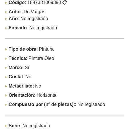
Código:
1897381009390
📋
Autor:
De Vargas
Año:
No registrado
Firmado:
No registrado
Tipo de obra:
Pintura
Técnica:
Pintura Óleo
Marco:
Si
Cristal:
No
Metacrilato:
No
Orientación:
Horizontal
Compuesto por (nº de piezas)::
No registrado
Serie:
No registrado